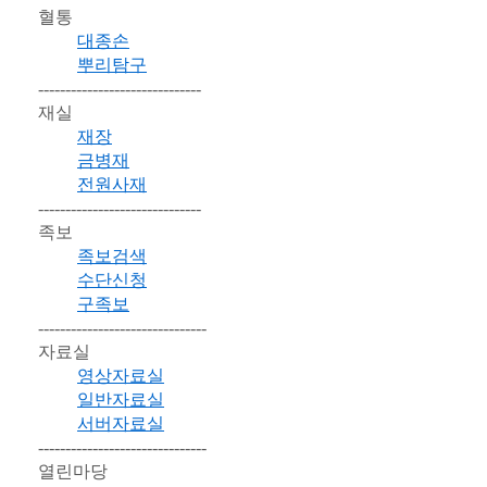
혈통
대종손
뿌리탐구
------------------------------
재실
재장
금병재
전원사재
------------------------------
족보
족보검색
수단신청
구족보
-------------------------------
자료실
영상자료실
일반자료실
서버자료실
-------------------------------
열린마당