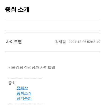
종회 소개
사이트맵
김재광
2024-12-06 02:43:40
김해김씨 석성공파 사이트맵
-----------------------------
종회
종회장
종회소개
정기총회
------------------------------