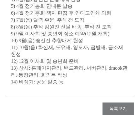
5) 4월 정기총회 안내문 발송
6) 4월 정기총회 책자 편집 후 인디고인쇄 의뢰
7) 7월(음) 달력 주문_추석 전 도착
8) 8월(음) 추석 임원진 선물 배송_추석 전 도착
9) 9월 이사회 및 송년회 장소 예약(12월 개최)
10) 9월(음) 숭선전 추향대제 헌성
11) 10월(음) 화산재, 도유재, 영모사, 금병재, 금소재 
헌성
12) 12월 이사회 및 송년회 준비
13) 상시: 홈페이지관리, 밴드관리, 서버관리, dmook관
리, 통장관리, 회의록 작성
14) 비정기: 공문 발송 등
목록보기